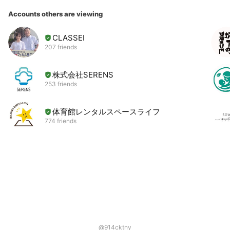
Accounts others are viewing
CLASSEI
207 friends
株式会社SERENS
253 friends
体育館レンタルスペースライフ
774 friends
@914cktny