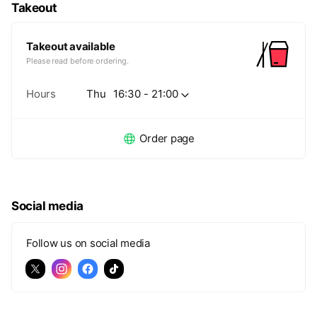
Takeout
Takeout available
Please read before ordering.
Hours
Thu
16:30 - 21:00
Order page
Social media
Follow us on social media