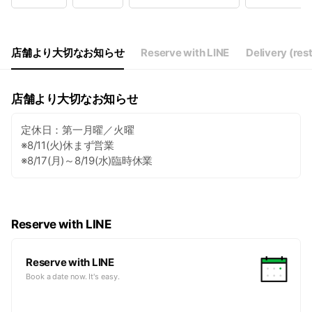
Wed
16:30 - 22:00
Thu
16:30 - 22:00
Fri
16:30 - 22:00
Sat
16:30 - 22:00
店舗より大切なお知らせ
Reserve with LINE
Delivery (res
店舗より大切なお知らせ
定休日：第一月曜／火曜
※8/11(火)休まず営業
※8/17(月)～8/19(水)臨時休業
Reserve with LINE
Reserve with LINE
Book a date now. It's easy.