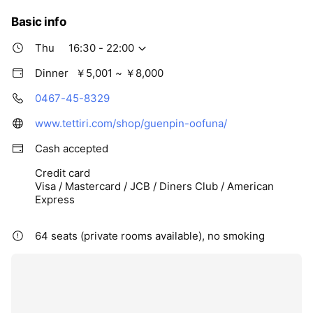
Basic info
Thu
16:30 - 22:00
Dinner
￥5,001 ~ ￥8,000
0467-45-8329
www.tettiri.com/shop/guenpin-oofuna/
Cash accepted
Credit card
Visa / Mastercard / JCB / Diners Club / American
Express
64 seats (private rooms available), no smoking