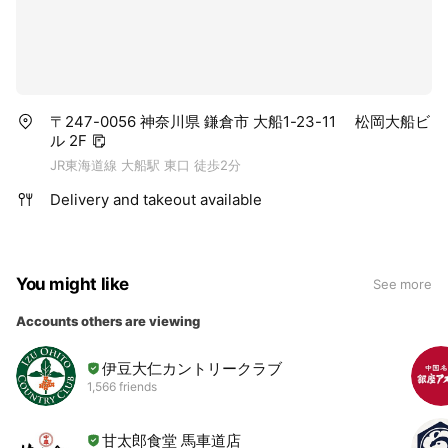
〒247-0056 神奈川県 鎌倉市 大船1-23-11 松岡大船ビ
ル 2F
JR東海道線 大船駅 東口 徒歩2分
Delivery and takeout available
You might like
See more
Accounts others are viewing
伊豆大仁カントリークラブ
1,566 friends
甘太郎食堂 馬車道店