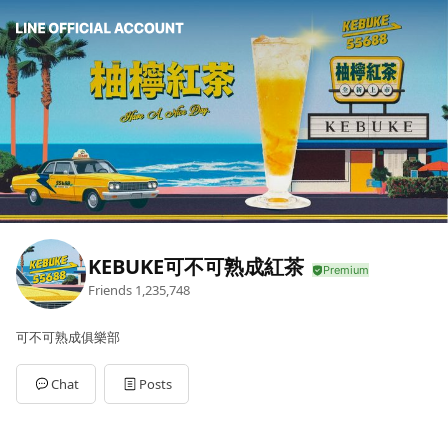
KEBUKE可不可熟成紅茶
Friends
1,235,748
可不可熟成俱樂部
Chat
Posts