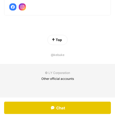
Top
@kebuke
© LY Corporation
Other official accounts
Chat