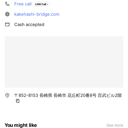
Free call
LINE Call
kakehashi-bridge.com
Cash accepted
〒852-8153 長崎県 長崎市 花丘町20番8号 百武ビル2階
You might like
See more