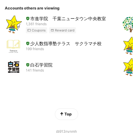
Accounts others are viewing
市進学院 千葉ニュータウン中央教室
1,361 friends
Coupons
Reward card
少人数指導塾テラス サクラマチ校
199 friends
白石学習院
141 friends
Top
@913nynmh