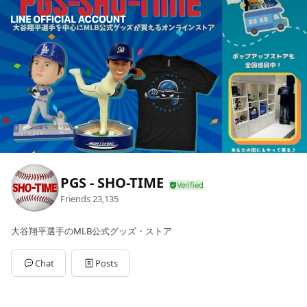
PGS - SHO-TIME
Friends
23,135
大谷翔平選手のMLB公式グッズ・ストア
Chat
Posts