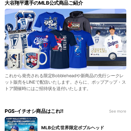
大谷翔平選手のMLB公式商品ご紹介
これから発売される限定Bobbleheadや新商品の先行シークレ
ット販売をLINEで配信いたします。さらに、ポップアップ・ス
トア開催時にはご招待状を送付いたします。
PGS-イチオシ商品はこれ‼︎
See more
MLB公式 世界限定ボブルヘッド