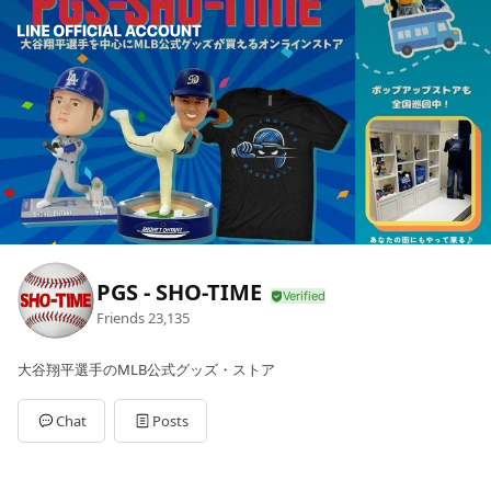
PGS - SHO-TIME
Friends
23,135
大谷翔平選手のMLB公式グッズ・ストア
Chat
Posts