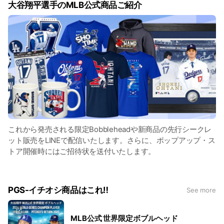
大谷翔平選手のMLB公式商品ご紹介
これから発売される限定Bobbleheadや新商品の先行シークレ
ット販売をLINEで配信いたします。さらに、ポップアップ・ス
トア開催時にはご招待状を送付いたします。
PGS-イチオシ商品はこれ‼︎
See more
MLB公式 世界限定ボブルヘッド