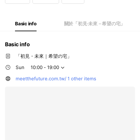
Wed
10:00 - 19:00
Thu
10:00 - 19:00
Fri
10:00 - 19:00
Sat
10:00 - 19:00
Basic info
關於「初見∙未來－希望の宅」
Basic info
「初見・未來｜希望の宅」
Sun
10:00 - 19:00
meetthefuture.com.tw/
1 other items