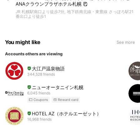
ANAクラウンプラザホテル札幌
JR 札幌駅南口より徒歩7分, 地下鉄南北線・東豊線 さっぽろ駅21
番出口より徒歩1
You might like
See more
Accounts others are viewing
大江戸温泉物語
344,528 friends
ニューオータニイン札幌
6,045 friends
Coupons
Reward card
HOTEL AZ（ホテルエーゼット）
16,968 friends