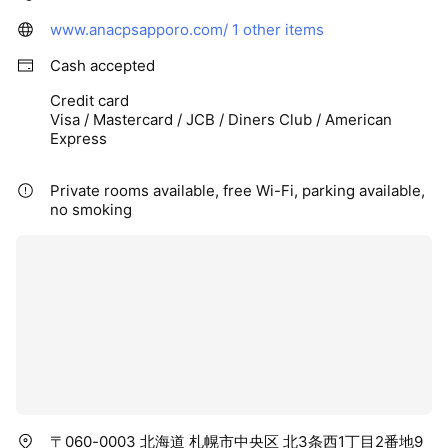
www.anacpsapporo.com/
1 other items
Cash accepted
Credit card
Visa / Mastercard / JCB / Diners Club / American
Express
Private rooms available, free Wi-Fi, parking available,
no smoking
〒060-0003 北海道 札幌市中央区 北3条西1丁目2番地9