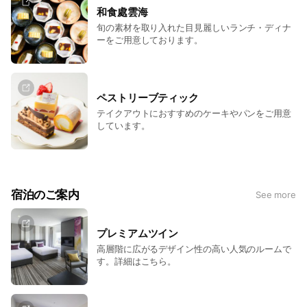
和食處雲海
旬の素材を取り入れた目見麗しいランチ・ディナ
ーをご用意しております。
ペストリーブティック
テイクアウトにおすすめのケーキやパンをご用意
しています。
宿泊のご案内
See more
プレミアムツイン
高層階に広がるデザイン性の高い人気のルームで
す。詳細はこちら。