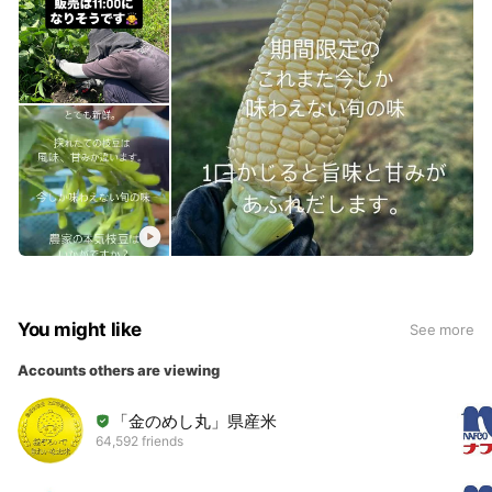
You might like
See more
Accounts others are viewing
「金のめし丸」県産米
64,592 friends