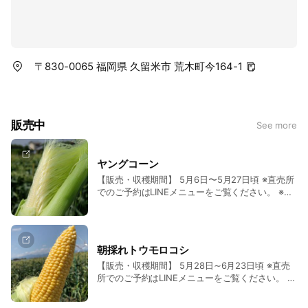
〒830-0065 福岡県 久留米市 荒木町今164-1
販売中
See more
ヤングコーン
【販売・収穫期間】 5月6日〜5月27日頃 ※直売所
でのご予約はLINEメニューをご覧ください。 ※発
送はここをタップしますとネットショップのペー
ジをご覧いただけます。
朝採れトウモロコシ
【販売・収穫期間】 5月28日∼6月23日頃 ※直売
所でのご予約はLINEメニューをご覧ください。 ※
発送はここをタップしますとネットショップのペ
ージをご覧いただけます。