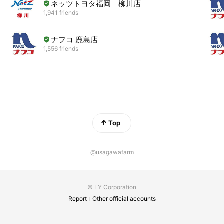
ネッツトヨタ福岡 柳川店
1,941 friends
ナフコ 鹿島店
1,556 friends
Top
@usagawafarm
© LY Corporation
Report
Other official accounts