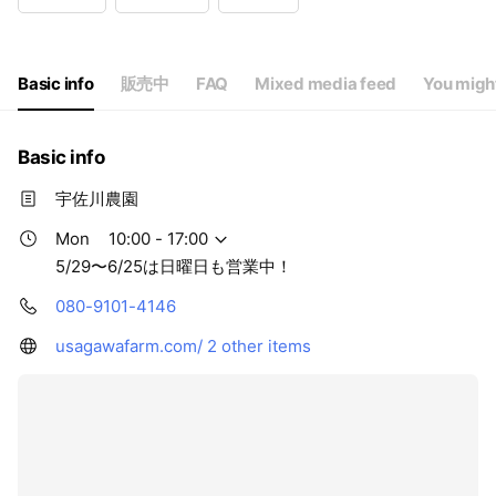
Wed
10:00 - 17:00
Thu
10:00 - 17:00
Fri
10:00 - 17:00
Sat
10:00 - 17:00
Basic info
販売中
FAQ
Mixed media feed
You might
5/29〜6/25は日曜日も営業中！
Basic info
宇佐川農園
Mon
10:00 - 17:00
5/29〜6/25は日曜日も営業中！
080-9101-4146
usagawafarm.com/
2 other items