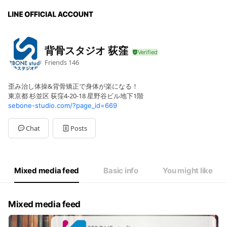
背骨スタジオ 荻窪
Friends
146
歪み治し体操&背骨矯正で身体が楽になる！
東京都 杉並区 荻窪4-20-18 星野谷ビル地下1階
sebone-studio.com/?page_id=669
Chat
Posts
Mixed media feed
Basic info
You might like
Mixed media feed