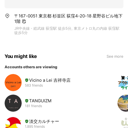
〒167-0051 東京都 杉並区 荻窪4-20-18 星野谷ビル地下
1階
JR中央線・総武線 荻窪駅 徒歩5分, 東京メトロ丸の内線 荻窪駅
徒歩5分
You might like
See more
Accounts others are viewing
Vicino a Lei 吉祥寺店
583 friends
TANGUIZM
181 friends
淡交カルチャー
1,895 friends