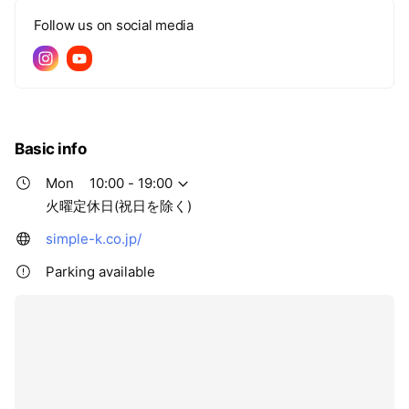
Follow us on social media
Basic info
Mon
10:00 - 19:00
火曜定休日(祝日を除く)
simple-k.co.jp/
Parking available