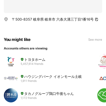
〒500-8357 岐阜県 岐阜市 六条大溝三丁目1番16号
You might like
See more
Accounts others are viewing
トヨタホーム
5,457,614 friends
ハウジングパーク イオンモール土岐
1,911 friends
タカノグループ鶏口牛後ちゃん
1,172 friends