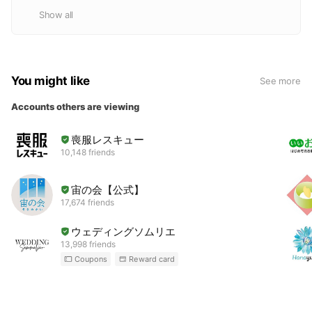
Show all
You might like
See more
Accounts others are viewing
喪服レスキュー
10,148 friends
宙の会【公式】
17,674 friends
ウェディングソムリエ
13,998 friends
Coupons
Reward card