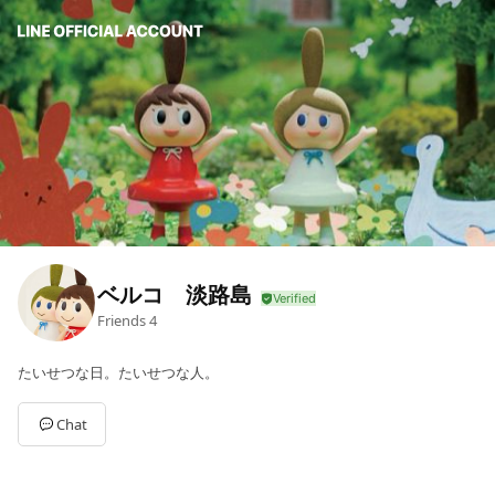
ベルコ 淡路島
Friends
4
たいせつな日。たいせつな人。
Chat