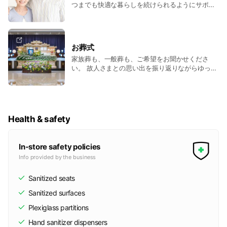
つまでも快適な暮らしを続けられるようにサポー
トいたします。 施設探しから見学、入居、入居後
のフォローまで、ご一緒いたします。
お葬式
家族葬も、一般葬も、ご希望をお聞かせくださ
い。 故人さまとの思い出を振り返りながらゆっく
りお過ごしいただけるよう、お手伝いいたしま
す。
Health & safety
In-store safety policies
Info provided by the business
Sanitized seats
Sanitized surfaces
Plexiglass partitions
Hand sanitizer dispensers