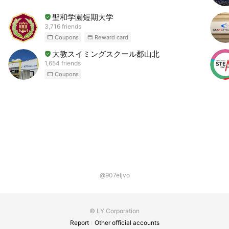
聖和学園短期大学
3,716 friends
Coupons
Reward card
大教スイミングスクール郡山北
1,654 friends
Coupons
@907eljvo
© LY Corporation
Report
Other official accounts