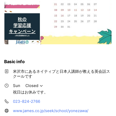
Basic info
米沢市にあるネイティブと日本人講師が教える英会話ス
クールです
Sun
Closed
祝日はお休みです。
023-824-2766
www.james.co.jp/seek/school/yonezawa/