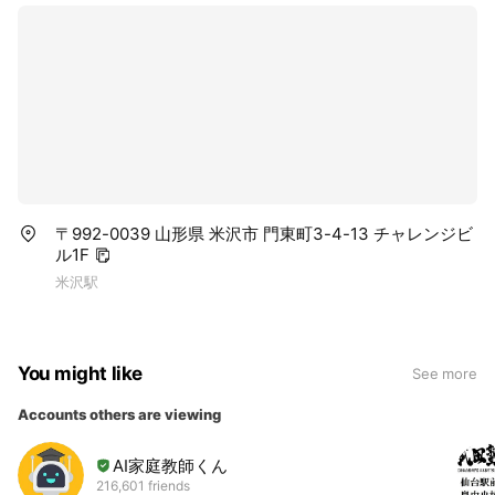
〒992-0039 山形県 米沢市 門東町3-4-13 チャレンジビ
ル1F
米沢駅
You might like
See more
Accounts others are viewing
AI家庭教師くん
216,601 friends