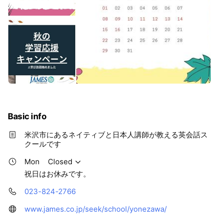
Basic info
米沢市にあるネイティブと日本人講師が教える英会話ス
クールです
Mon
Closed
祝日はお休みです。
023-824-2766
www.james.co.jp/seek/school/yonezawa/