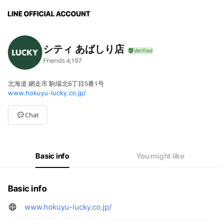
シティ あばしり店
Friends
4,197
北海道 網走市 駒場北6丁目5番1号
www.hokuyu-lucky.co.jp/
Chat
Basic info
You might like
Basic info
www.hokuyu-lucky.co.jp/