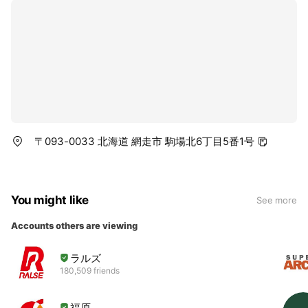
〒093-0033 北海道 網走市 駒場北6丁目5番1号
You might like
See more
Accounts others are viewing
ラルズ
180,509 friends
福原