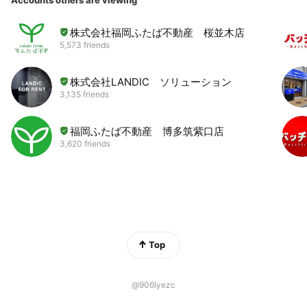
Accounts others are viewing
株式会社福岡ふたば不動産 桜並木店
5,573 friends
株式会社LANDIC ソリューション
3,135 friends
福岡ふたば不動産 博多筑紫口店
3,620 friends
Top
@906lyezc