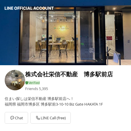
株式会社栄信不動産 博多駅前店
Friends
5,395
住まい探しは栄信不動産 博多駅前店へ！
福岡県 福岡市博多区 博多駅前3-10-10 Biz Gate HAKATA 1F
Chat
LINE Call (free)