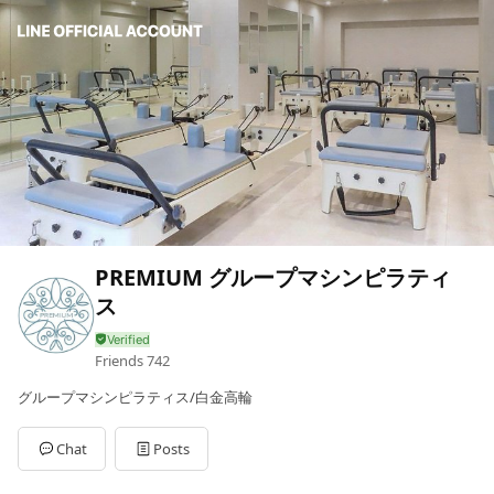
PREMIUM グループマシンピラティ
ス
Friends
742
グループマシンピラティス/白金高輪
Chat
Posts