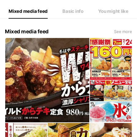
Mixed media feed
Basic info
You might like
Mixed media feed
See more