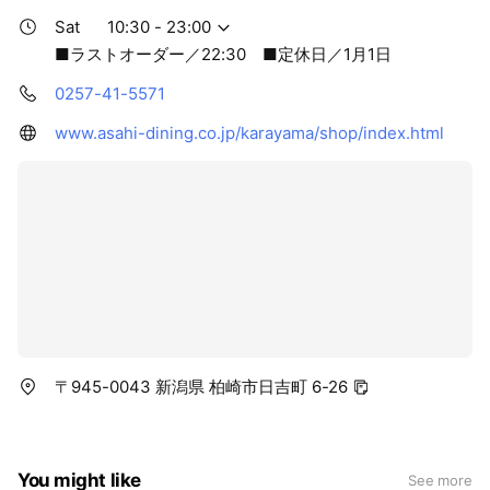
Sat
10:30 - 23:00
■ラストオーダー／22:30 ■定休日／1月1日
0257-41-5571
www.asahi-dining.co.jp/karayama/shop/index.html
〒945-0043 新潟県 柏崎市日吉町 6-26
You might like
See more