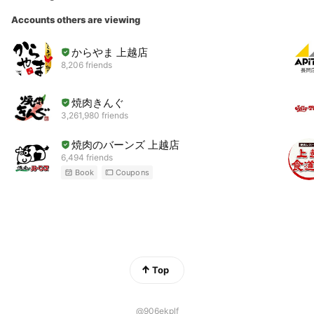
Accounts others are viewing
からやま 上越店
8,206 friends
焼肉きんぐ
3,261,980 friends
焼肉のバーンズ 上越店
6,494 friends
Book
Coupons
Top
@906ekplf