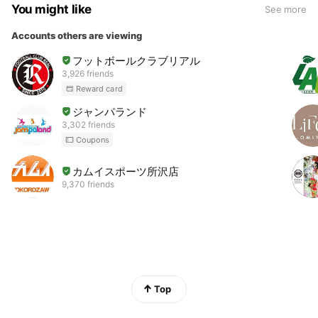
You might like
See more
Accounts others are viewing
フットボールクラブリアル
3,926 friends
Reward card
ジャンパランド
3,302 friends
Coupons
カムイスポーツ所沢店
9,370 friends
Top