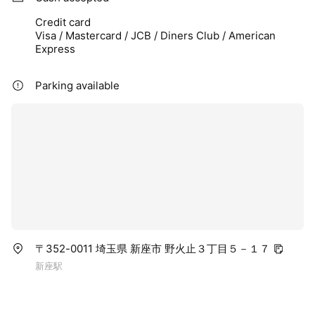
Credit card
Visa / Mastercard / JCB / Diners Club / American
Express
Parking available
〒352-0011 埼玉県 新座市 野火止３丁目５－１７
新座駅