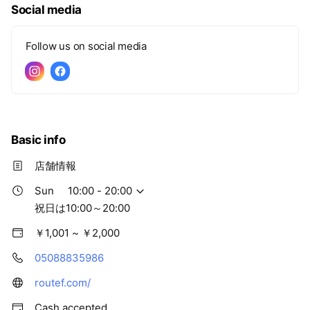
Social media
Follow us on social media
Basic info
店舗情報
Sun
10:00 - 20:00
祝日は10:00～20:00
￥1,001 ~ ￥2,000
05088835986
routef.com/
Cash accepted