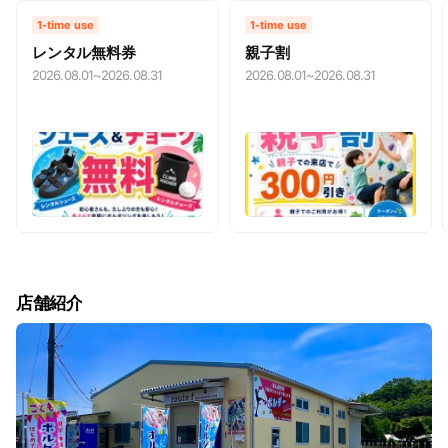
1-time use
1-time use
レンタル無料券
親子割
2026.08.01
~
2026.08.31
2026.08.01
~
2026.08.31
店舗紹介