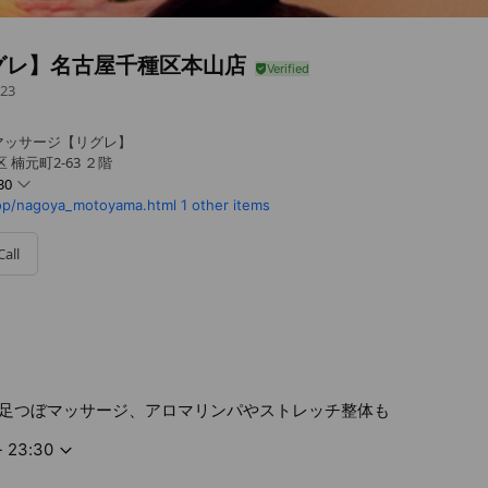
グレ】名古屋千種区本山店
23
マッサージ【リグレ】
楠元町2-63 ２階
30
hop/nagoya_motoyama.html
1 other items
Call
足つぼマッサージ、アロマリンパやストレッチ整体も
- 23:30