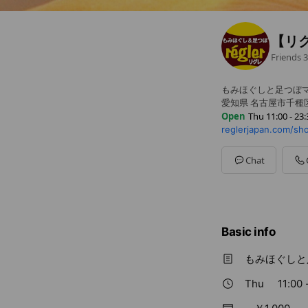
【リ
Friends
3
もみほぐしと足つぼ
愛知県 名古屋市千種区 
Open
Thu 11:00 - 23:
reglerjapan.com/s
Sun
11:00 - 23:30
Mon
11:00 - 23:30
Tue
11:00 - 23:30
Chat
Wed
11:00 - 23:30
Thu
11:00 - 23:30
Fri
11:00 - 23:30
Sat
11:00 - 23:30
Basic info
もみほぐしと
Thu
11:00 