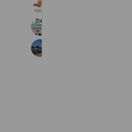
Suneastplanning株式会社
983 friends
アドバンテージenglish
411 friends
名古屋広幡ゴルフコース
3,064 friends