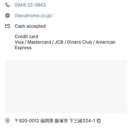
0948-22-0843
liberalhome.co.jp/
Cash accepted
Credit card
Visa / Mastercard / JCB / Diners Club / American
Express
〒820-0012 福岡県 飯塚市 下三緒324-1