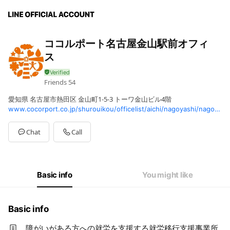
ココルポート名古屋金山駅前オフィ
ス
Friends
54
愛知県 名古屋市熱田区 金山町1-5-3 トーワ金山ビル4階
www.cocorport.co.jp/shurouikou/officelist/aichi/nagoyashi/nagoyakanayamaekimae/
Chat
Call
Basic info
You might like
Basic info
障がいがある方への就労を支援する就労移行支援事業所