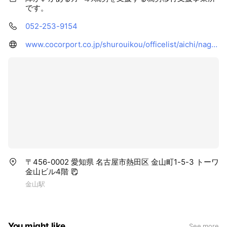
です。
052-253-9154
www.cocorport.co.jp/shurouikou/officelist/aichi/nagoyashi/nagoyakanayamaekimae/
〒456-0002 愛知県 名古屋市熱田区 金山町1-5-3 トーワ
金山ビル4階
金山駅
You might like
See more