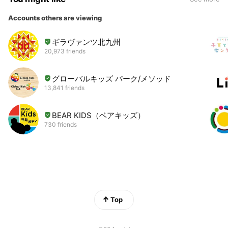
Accounts others are viewing
ギラヴァンツ北九州
20,973 friends
グローバルキッズ パーク/メソッド
13,841 friends
BEAR KIDS（ベアキッズ）
730 friends
Top