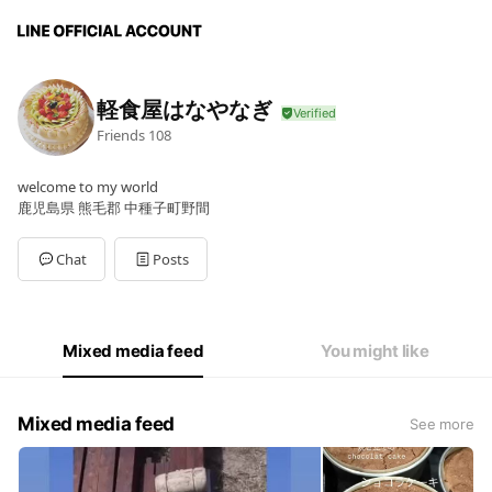
軽食屋はなやなぎ
Friends
108
welcome to my world
鹿児島県 熊毛郡 中種子町野間
Chat
Posts
Mixed media feed
You might like
Mixed media feed
See more