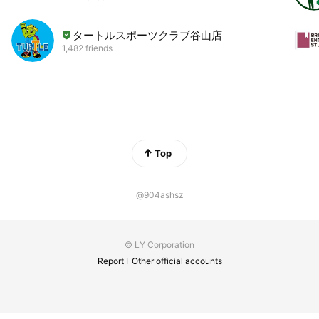
タートルスポーツクラブ谷山店
1,482 friends
Top
@904ashsz
© LY Corporation
Report
Other official accounts