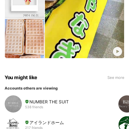
You might like
See more
Accounts others are viewing
NUMBER THE SUIT
538 friends
アイランドホーム
217 friends