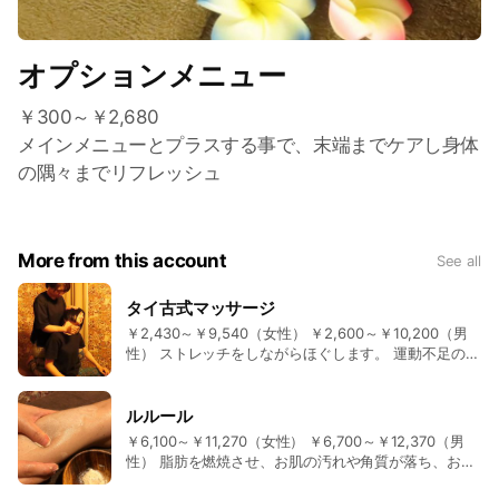
オプションメニュー
￥300～￥2,680
メインメニューとプラスする事で、末端までケアし身体
の隅々までリフレッシュ
More from this account
See all
タイ古式マッサージ
￥2,430～￥9,540（女性） ￥2,600～￥10,200（男
性） ストレッチをしながらほぐします。 運動不足の方
にオススメ。
ルルール
￥6,100～￥11,270（女性） ￥6,700～￥12,370（男
性） 脂肪を燃焼させ、お肌の汚れや角質が落ち、お肌
がツルツルになります。