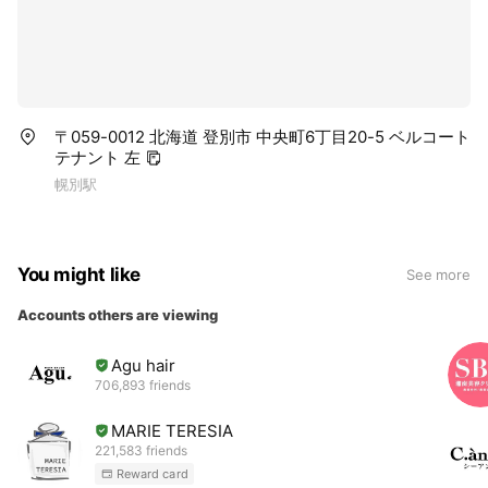
〒059-0012 北海道 登別市 中央町6丁目20-5 ベルコート
テナント 左
幌別駅
You might like
See more
Accounts others are viewing
Agu hair
706,893 friends
MARIE TERESIA
221,583 friends
Reward card