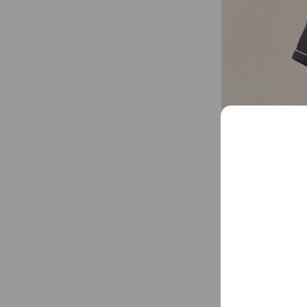
グルメシティや同
お買い物をされる
営業日は基本情報