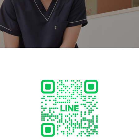
施設内にある百均ショップで
方もいます
をご覧ください