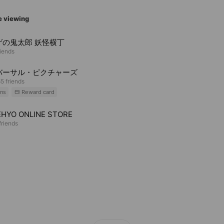
e viewing
ゲの鬼太郎 妖怪横丁
riends
バーサル・ピクチャーズ
5 friends
ns
Reward card
HYO ONLINE STORE
riends