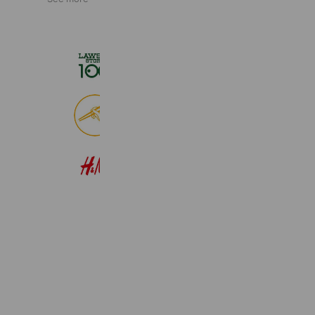
ローソンストア１００
2,718,389 friends
食べログ
9,016,521 friends
H&M
22,574,354 friends