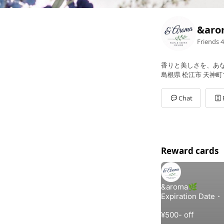
&aro
Friends
4
香りと美しさを、あ
島根県 松江市 天神町1
Chat
Reward cards