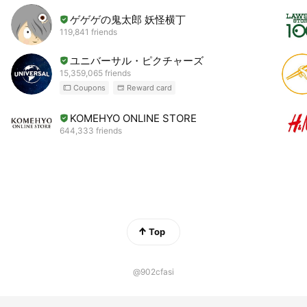
ゲゲゲの鬼太郎 妖怪横丁
119,841 friends
ユニバーサル・ピクチャーズ
15,359,065 friends
Coupons
Reward card
KOMEHYO ONLINE STORE
644,333 friends
Top
@902cfasi