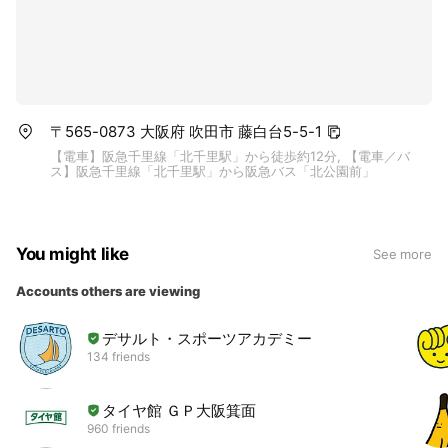
〒565-0873 大阪府 吹田市 藤白台5-5-1
【電車】阪急千里線「北千里駅」から徒歩約12分, 【電車／バ
ス】阪急千里線「北千里駅」から阪急バス「北公園前」
You might like
See more
Accounts others are viewing
デサルト・スポーツアカデミー
134 friends
タイヤ館 ＧＰ大阪箕面
960 friends