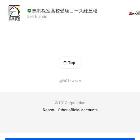
馬渕教室高校受験コース緑丘校
594 friends
Top
@901ewske
© LY Corporation
Report
Other official accounts