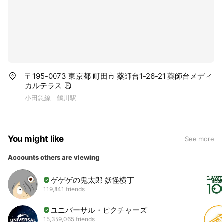
〒195-0073 東京都 町田市 薬師台1-26-21 薬師台メディ
カルテラス
小田急線 鶴川駅
You might like
See more
Accounts others are viewing
ゲゲゲの鬼太郎 妖怪横丁
119,841 friends
ユニバーサル・ピクチャーズ
15,359,065 friends