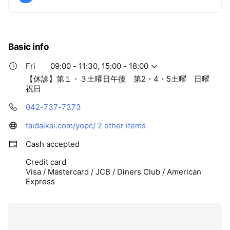
Basic info
Fri
09:00 - 11:30, 15:00 - 18:00
【休診】第１・３土曜日午後 第2・4・5土曜 日曜
祝日
042-737-7373
taidaikai.com/yopc/
2 other items
Cash accepted
Credit card
Visa / Mastercard / JCB / Diners Club / American
Express