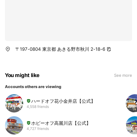
〒197-0804 東京都 あきる野市秋川 2-18-6
You might like
See more
Accounts others are viewing
ハードオフ花小金井店【公式】
4,558 friends
ホビーオフ高麗川店【公式】
4,727 friends