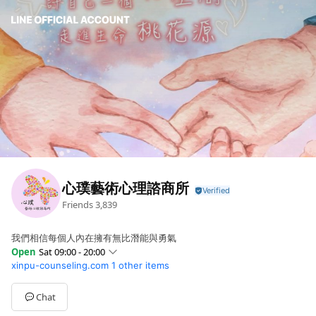
心璞藝術心理諮商所
Friends
3,839
我們相信每個人內在擁有無比潛能與勇氣
Open
Sat 09:00 - 20:00
xinpu-counseling.com
1 other items
Sun
Closed
Mon
10:00 - 20:00
Tue
10:00 - 20:00
Chat
Wed
10:00 - 20:00