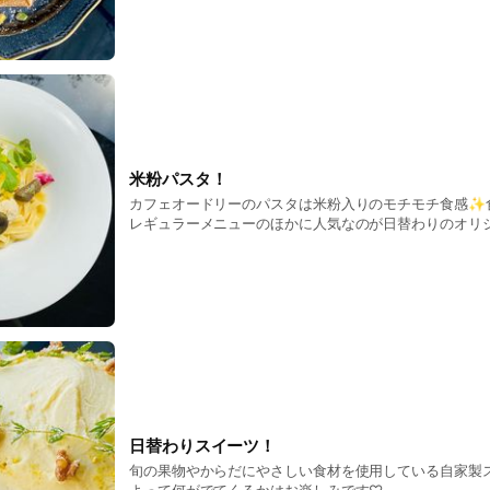
米粉パスタ！
カフェオードリーのパスタは米粉入りのモチモチ食感✨
レギュラーメニューのほかに人気なのが日替わりのオリジ
でしか味わえないパスタをぜひ☺︎
日替わりスイーツ！
旬の果物やからだにやさしい食材を使用している自家製ス
よって何がでてくるかはお楽しみです♡