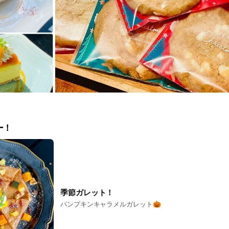
ー！
季節ガレット！
パンプキンキャラメルガレット🎃