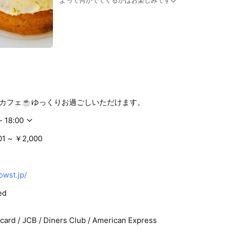
カフェ☕️ゆっくりお過ごしいただけます。
- 18:00
01 ~ ￥2,000
owst.jp/
ed
rcard / JCB / Diners Club / American Express