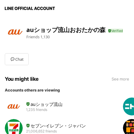
auショップ流山おおたかの森
Friends
1,130
Chat
You might like
See more
Accounts others are viewing
auショップ流山
1,235 friends
セブン‐イレブン・ジャパン
21,006,652 friends