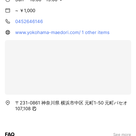
~ ￥1,000
0452646146
www.yokohama-maedori.com/
1 other items
〒231-0861 神奈川県 横浜市中区 元町1-50 元町パセオ
107,108
FAQ
See more