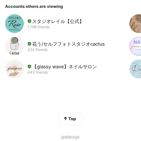
Accounts others are viewing
スタジオレイル【公式】
1,798 friends
花う/セルフフォトスタジオcactus
424 friends
【glassy wave】ネイルサロン
443 friends
Top
@898ofgik