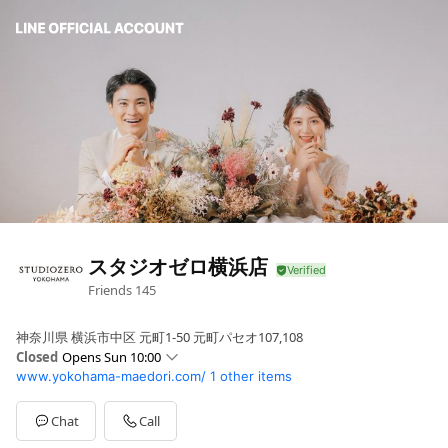
スタジオゼロ横浜店
Friends
145
神奈川県 横浜市中区 元町1-50 元町パセオ107,108
Closed
Opens Sun 10:00
www.yokohama-maedori.com/
1 other items
Sun
10:00 - 19:00
Mon
10:00 - 19:00
Tue
10:00 - 19:00
Chat
Call
Wed
10:00 - 19:00