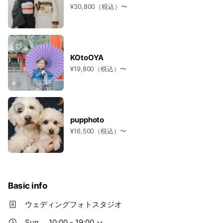
¥30,800（税込）〜
KOtoOYA
¥19,800（税込）〜
pupphoto
¥16,500（税込）〜
Basic info
ウェディングフォトスタジオ
Sun
10:00 - 19:00