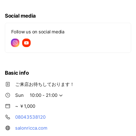
Social media
Follow us on social media
Basic info
ご来店お待ちしております！
Sun
10:00 - 21:00
~ ￥1,000
08043538120
salonricca.com