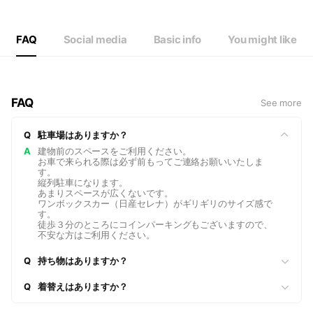
Thu
10:00 - 21:00
Fri
10:00 - 21:00
Sat
10:00 - 21:00
FAQ
Social media
Basic info
You might like
FAQ
See more
Q
駐車場はありますか？
A
建物前のスペースをご利用ください。
お車で来られる際は必ず前もってご連絡お願いいたしま
す。
縦列駐車になります。
あまりスペースが広くないです。
ワンボックスカー（日産セレナ）がギリギリのサイズ感で
す。
徒歩３分のところにコインパーキングもございますので、
不安な方はご利用ください。
Q
持ち物はありますか？
Q
着替えはありますか？