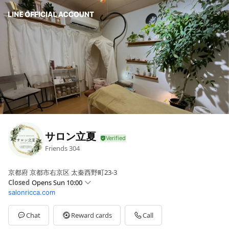
サロン立夏
Friends
304
京都府 京都市右京区 太秦西野町23-3
Closed
Opens Sun 10:00
salonricca.com
Sun
10:00 - 21:00
Mon
10:00 - 21:00
Tue
10:00 - 21:00
Chat
Reward cards
Call
Wed
10:00 - 21:00