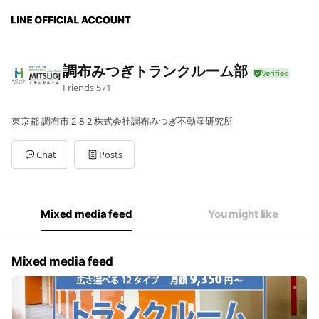
調布みつぎトランクルーム部
Friends
571
東京都 調布市 2-8-2 株式会社調布みつぎ不動産研究所
Chat
Posts
Mixed media feed
You might like
Mixed media feed