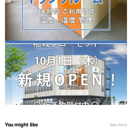
You might like
See more