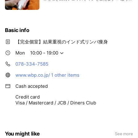
い線や二重あごが気になる方にも◎
Basic info
【完全個室】結果重視のインド式リンパ痩身
Mon
10:00 - 19:00
078-334-7585
www.wbp.co.jp/
1 other items
Cash accepted
Credit card
Visa / Mastercard / JCB / Diners Club
You might like
See more