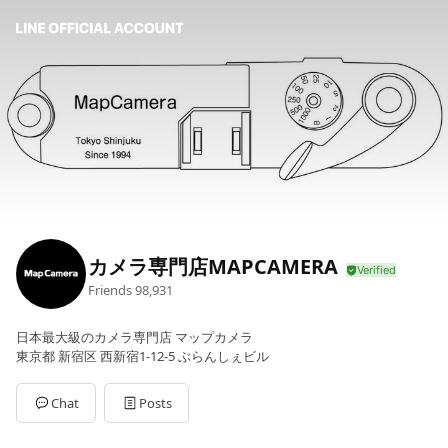
カメラ専門店MAPCAMERA
Friends
98,931
日本最大級のカメラ専門店 マップカメラ
東京都 新宿区 西新宿1-12-5 ぶらんしぇビル
Chat
Posts