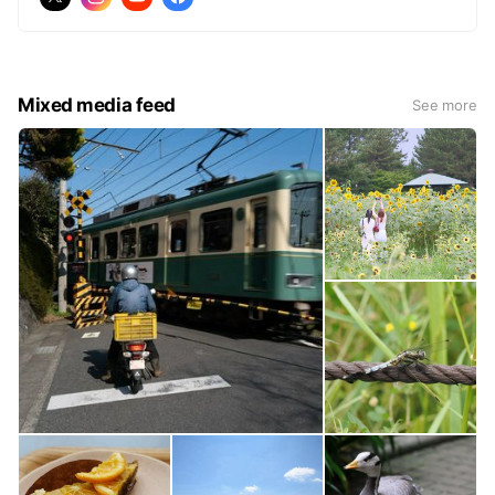
Mixed media feed
See more