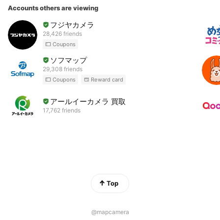
Accounts others are viewing
フジヤカメラ
28,426 friends
Coupons
ソフマップ
29,308 friends
Coupons
Reward card
アールイーカメラ 買取
17,762 friends
Top
@mapcamera