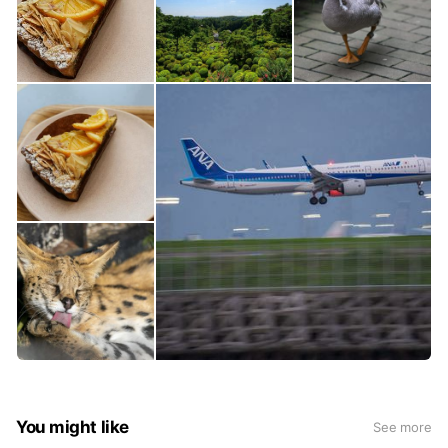
You might like
See more