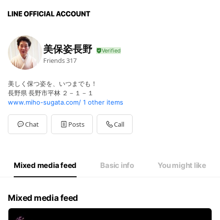
美保姿長野
Friends
317
美しく保つ姿を、いつまでも！
長野県 長野市平林 ２－１－１
www.miho-sugata.com/
1 other items
Chat
Posts
Call
Mixed media feed
Basic info
You might like
Mixed media feed