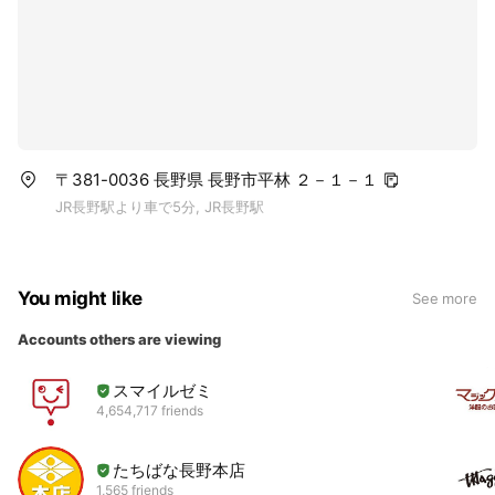
〒381-0036 長野県 長野市平林 ２－１－１
JR長野駅より車で5分, JR長野駅
You might like
See more
Accounts others are viewing
スマイルゼミ
4,654,717 friends
たちばな長野本店
1,565 friends