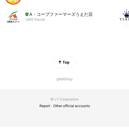
A・コープファーマーズうえだ店
1,895 friends
Top
@895frqiy
© LY Corporation
Report
Other official accounts