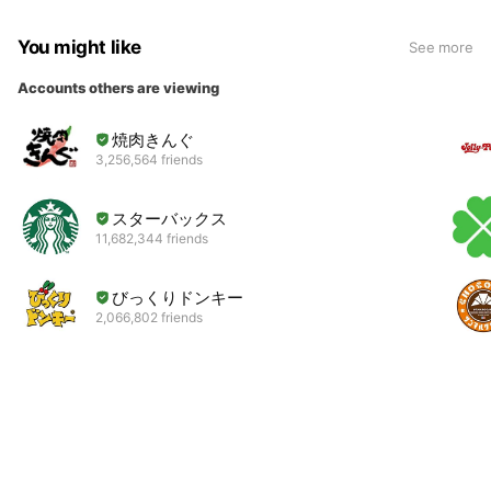
You might like
See more
Accounts others are viewing
焼肉きんぐ
3,256,564 friends
スターバックス
11,682,344 friends
びっくりドンキー
2,066,802 friends