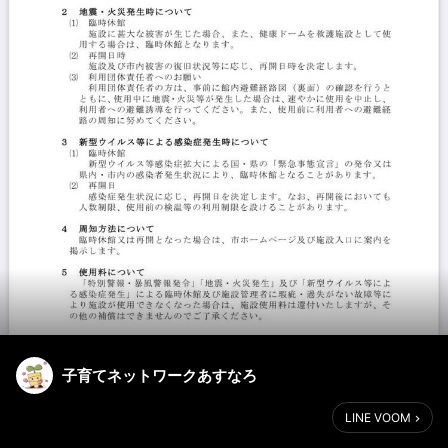
子育てネットワークあすなろ
LINE VOOM