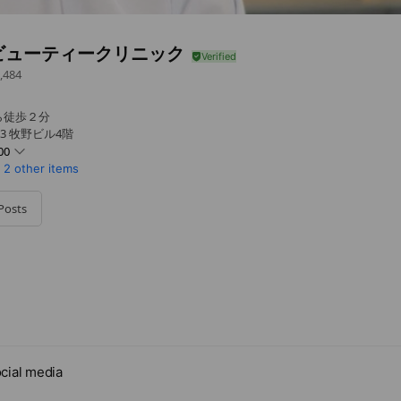
ビューティークリニック
,484
ら徒歩２分
-3 牧野ビル4階
00
2 other items
Posts
cial media