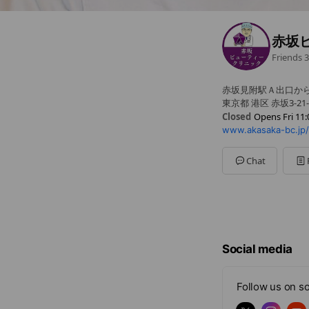
赤坂
Friends
3
赤坂見附駅Ａ出口か
東京都 港区 赤坂3-21
Closed
Opens Fri 11:
www.akasaka-bc.jp/
Sun
11:00 - 20:00
Mon
11:00 - 20:00
Tue
11:00 - 20:00
Chat
Wed
11:00 - 20:00
Thu
11:00 - 20:00
Fri
11:00 - 20:00
Sat
11:00 - 20:00
完全予約制
Social media
Follow us on so