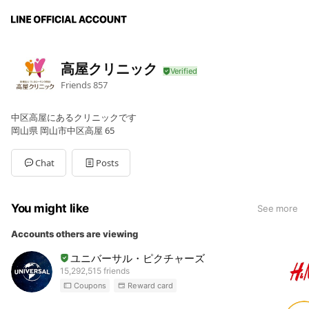
高屋クリニック
Friends
857
中区高屋にあるクリニックです
岡山県 岡山市中区高屋 65
Chat
Posts
You might like
See more
Accounts others are viewing
ユニバーサル・ピクチャーズ
15,292,515 friends
Coupons
Reward card