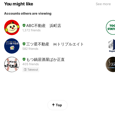
You might like
See more
Accounts others are viewing
ABC不動産 浜町店
1,372 friends
三ツ星不動産 ㈱トリプルエイト
582 friends
もつ鍋居酒屋ばか正直
405 friends
Takeout
Top