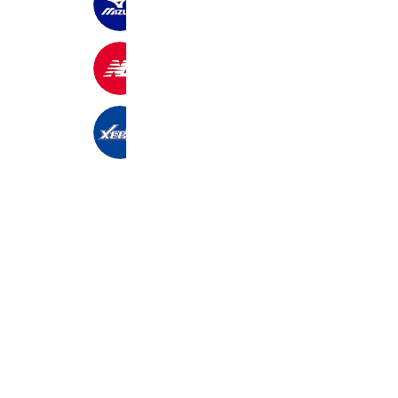
199,250 friends
ニューバランス ジャパン
1,813,553 friends
ゼビオグループ
2,404,483 friends