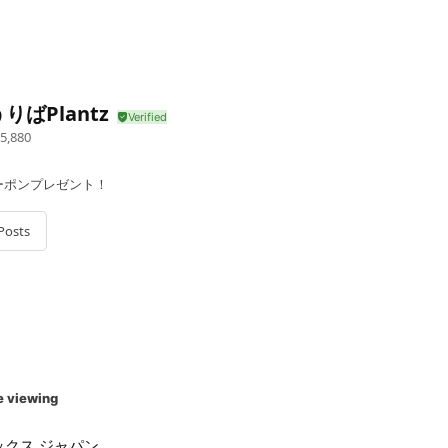
りばPlantz
5,880
ーポンプレゼント！
Posts
e viewing
ックス ジャパン