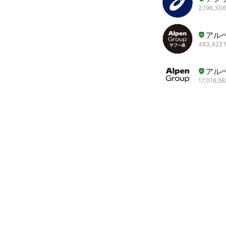
2,196,306
アル
483,422 f
アル
17,018,58