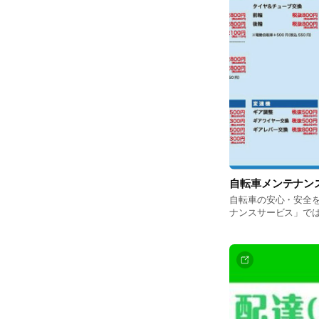
自転車メンテナン
自転車の安心・安全
ナンスサービス」で
リーズナブルな価格
ク修理、ブレーキ調
ナンス作業に対応し
活を実現します。