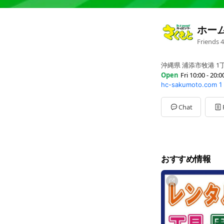
ホー
Friends
4
沖縄県 浦添市牧港 1丁目
Open
Fri 10:00 - 20:0
hc-sakumoto.com
1
Sun
10:00 - 20:00
Mon
10:00 - 20:00
Tue
10:00 - 20:00
Chat
Wed
10:00 - 20:00
Thu
10:00 - 20:00
Fri
10:00 - 20:00
Sat
10:00 - 20:00
おすすめ情報