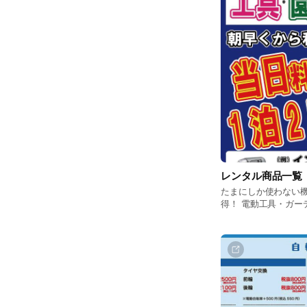
レンタル商品一覧
たまにしか使わない
得！ 電動工具・ガーデン機器・作業用品・季節商品 気軽に
レンタル！価格も安
スも不要！