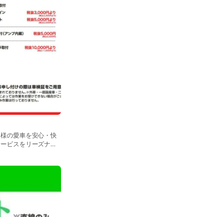
客様の愛車を安心・快
サービスをリーズナブ
交換やタイヤ交換とい
アコンフィルター交換
ブレコーダーやナビゲ
対応。さらに、軽自動
で、丁寧かつ迅速な対
税込550円から、ド
税込3,300円から