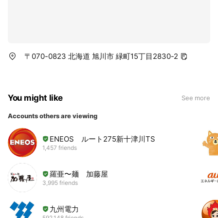
〒070-0823 北海道 旭川市 緑町15丁目2830-2
You might like
See more
Accounts others are viewing
ENEOS ルート275新十津川TS
1,457 friends
羅亜〜麺 加藤屋
3,995 friends
九州電力
592,148 friends