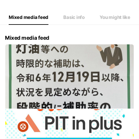
Mixed media feed
Basic info
You might like
Mixed media feed