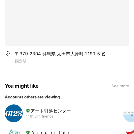
〒379-2304 群馬県 太田市大原町 2190-5
国定駅
You might like
See more
Accounts others are viewing
アート引越センター
1,161,314 friends
Ａｉｒｐｏｒｔｅｒ