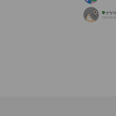
ゲゲ
124,115 f