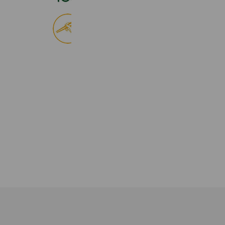
食べログ
9,028,883 friends