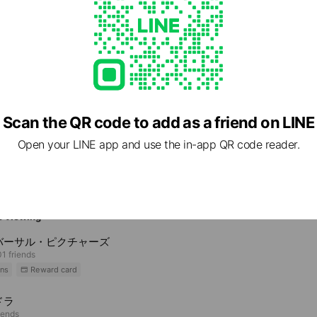
1 群馬県 甘楽郡下仁田町 下仁田682
Scan the QR code to add as a friend on LINE
田駅
Open your LINE app and use the in-app QR code reader.
e viewing
バーサル・ピクチャーズ
1 friends
ns
Reward card
ドラ
iends